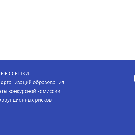
ЫЕ ССЫЛКИ:
 организаций образования
аты конкурсной комиссии
оррупционных рисков