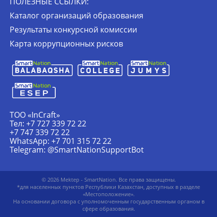
ПОЛЕЗНЫЕ ССЫЛКИ:
Каталог организаций образования
Результаты конкурсной комиссии
Карта коррупционных рисков
ТОО «InCraft»
Тел: +7 727 339 72 22
+7 747 339 72 22
WhatsApp: +7 701 315 72 22
Telegram: @SmartNationSupportBot
© 2026 Mektep - SmartNation. Все права защищены.
*для населенных пунктов Республики Казахстан, доступных в разделе
«Местоположение».
На основании договора c уполномоченным государственным органом в
сфере образования.